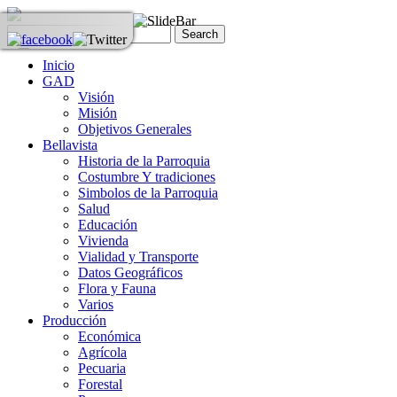
Inicio
GAD
Visión
Misión
Objetivos Generales
Bellavista
Historia de la Parroquia
Costumbre Y tradiciones
Simbolos de la Parroquia
Salud
Educación
Vivienda
Vialidad y Transporte
Datos Geográficos
Flora y Fauna
Varios
Producción
Económica
Agrícola
Pecuaria
Forestal