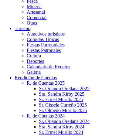
Pesca
Minería
Artesanal
Comercial
Otras
Turismo
Atractivos turísticos
Comidas Típicas
Fiestas Parroquiales
Fiestas Patronales
Cultura
Deportes
Calendario de Eventos
Galeria
Rendición de Cuentas
R. de Cuentas 2025
Sr. Orlando Orellana 2025
Sra. Sandra Kirby 2025
Sr. Ermel Murillo 2025
Sr. Gissela Carreño 2025
Sr. Olmedo Murillo 2025
R. de Cuentas 2024
Sr. Orlando Orellana 2024
Sra. Sandra Kirby 2024
Sr. Ermel Murillo 2024