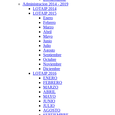
Administracion 2014 - 2019
LOTAIP 2014
LOTAIP 2015
Enero
Febrero
Marzo
Abril
Mayo
Junio
Julio
Agosto
Septiembre
Octubre
Noviembre
Diciembre
LOTAIP 2016
ENERO
FEBRERO
MARZO
ABRIL
MAYO
JUNIO
JULIO
AGOSTO
SEPTIEMBRE