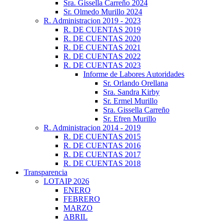
Sra. Gissella Carreño 2024
Sr. Olmedo Murillo 2024
R. Administracion 2019 - 2023
R. DE CUENTAS 2019
R. DE CUENTAS 2020
R. DE CUENTAS 2021
R. DE CUENTAS 2022
R. DE CUENTAS 2023
Informe de Labores Autoridades
Sr. Orlando Orellana
Sra. Sandra Kirby
Sr. Ermel Murillo
Sra. Gissella Carreño
Sr. Efren Murillo
R. Administracion 2014 - 2019
R. DE CUENTAS 2015
R. DE CUENTAS 2016
R. DE CUENTAS 2017
R. DE CUENTAS 2018
Transparencia
LOTAIP 2026
ENERO
FEBRERO
MARZO
ABRIL