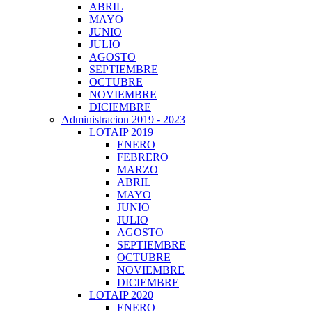
ABRIL
MAYO
JUNIO
JULIO
AGOSTO
SEPTIEMBRE
OCTUBRE
NOVIEMBRE
DICIEMBRE
Administracion 2019 - 2023
LOTAIP 2019
ENERO
FEBRERO
MARZO
ABRIL
MAYO
JUNIO
JULIO
AGOSTO
SEPTIEMBRE
OCTUBRE
NOVIEMBRE
DICIEMBRE
LOTAIP 2020
ENERO