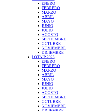
ENERO
FEBRERO
MARZO
ABRIL
MAYO
JUNIO
JULIO
AGOSTO
SEPTIEMBRE
OCTUBRE
NOVIEMBRE
DICIEMBRE
LOTAIP 2023
ENERO
FEBRERO
MARZO
ABRIL
MAYO
JUNIO
JULIO
AGOSTO
SEPTIEMBRE
OCTUBRE
NOVIEMBRE
DICIEMBRE